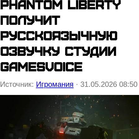
Phantom Liberty
получит
русскоязычную
озвучку студии
GamesVoice
Источник:
Игромания
· 31.05.2026 08:50