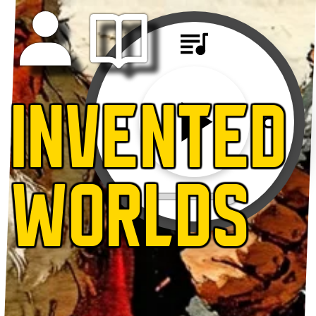
INVENTED
WORLDS