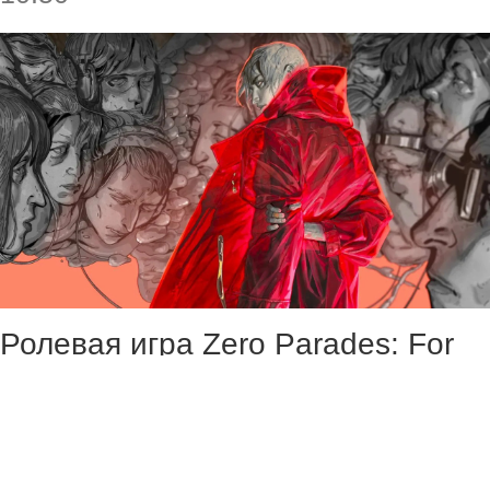
Ролевая игра Zero Parades: For
Dead Spies получила патч,
призванный добавить