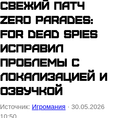
Свежий патч
Zero Parades:
For Dead Spies
исправил
проблемы с
локализацией и
озвучкой
Источник:
Игромания
· 30.05.2026
10:50