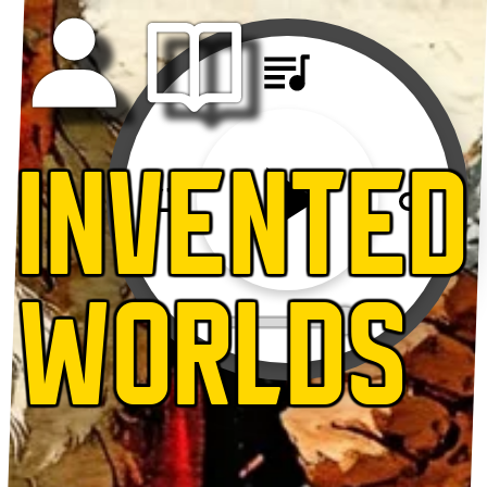
INVENTED
WORLDS