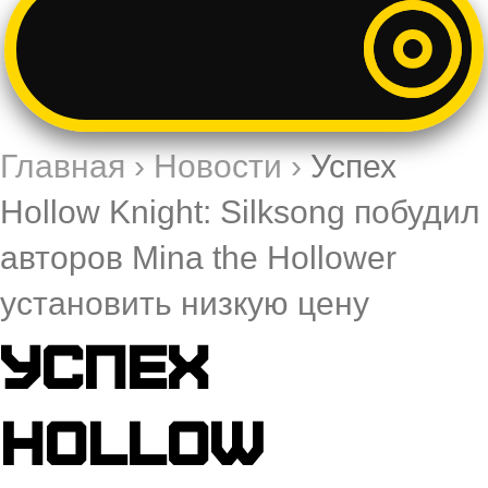
Главная
›
Новости
›
Успех
Hollow Knight: Silksong побудил
авторов Mina the Hollower
установить низкую цену
Успех
Hollow