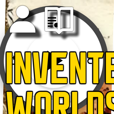
INVENT
WORLD