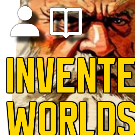
INVENT
WORLD