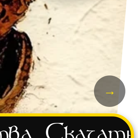
→
тва
Скачать