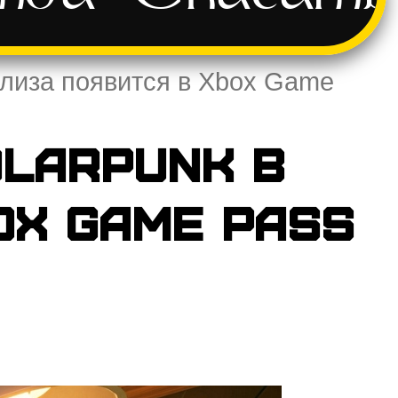
елиза появится в Xbox Game
larpunk в
ox Game Pass