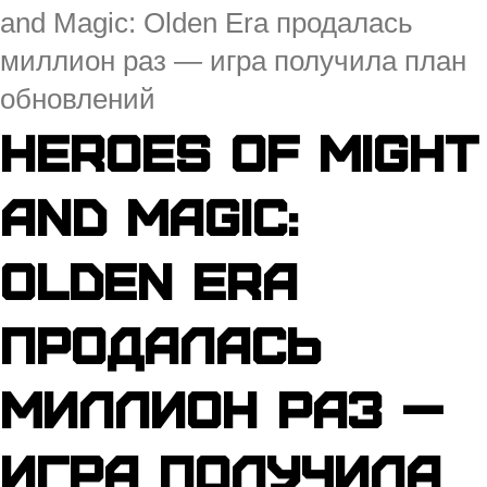
and Magic: Olden Era продалась
миллион раз — игра получила план
обновлений
Heroes of Might
and Magic:
Olden Era
продалась
миллион раз —
игра получила