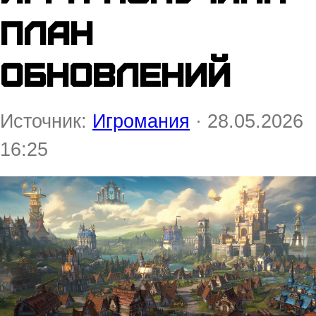
план
обновлений
Источник:
Игромания
· 28.05.2026
16:25