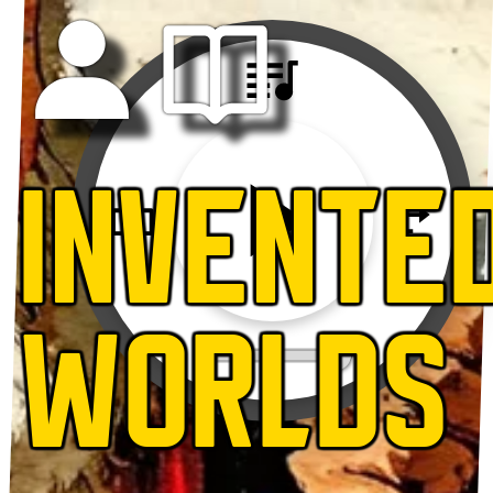
INVENTE
WORLDS