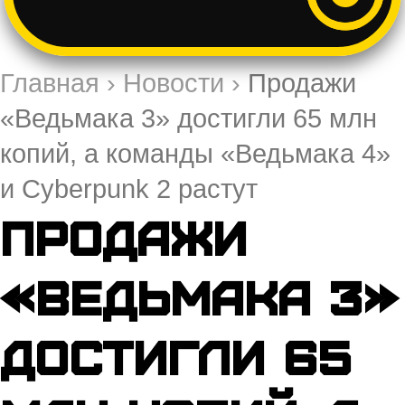
Главная
›
Новости
›
Продажи
«Ведьмака 3» достигли 65 млн
копий, а команды «Ведьмака 4»
и Cyberpunk 2 растут
Продажи
«Ведьмака 3»
достигли 65