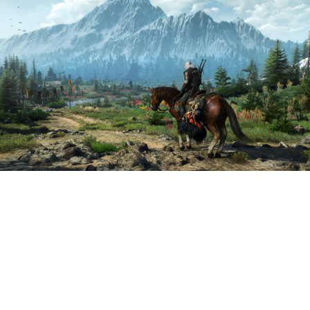
CD Projekt поделилась
финансовым отчётом за
первый квартал 2026 года