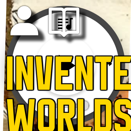
INVENT
WORLD