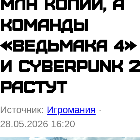
млн копий, а
команды
«Ведьмака 4»
и Cyberpunk 2
растут
Источник:
Игромания
·
28.05.2026 16:20