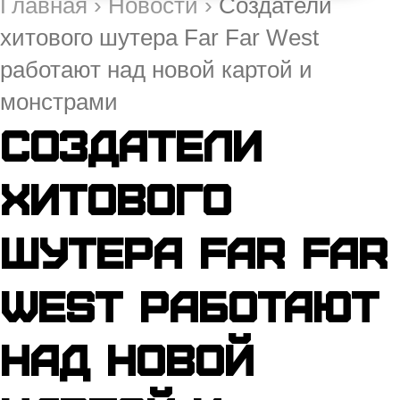
Главная
›
Новости
›
Создатели
хитового шутера Far Far West
работают над новой картой и
монстрами
Создатели
хитового
шутера Far Far
West работают
над новой