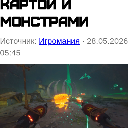
картой и
монстрами
Источник:
Игромания
· 28.05.2026
05:45