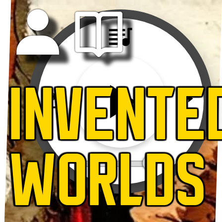
INVENTE
WORLDS