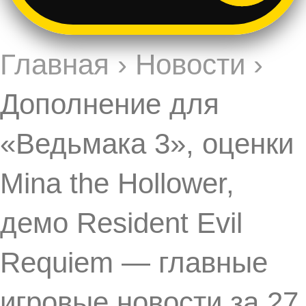
Главная
›
Новости
›
Дополнение для
«Ведьмака 3», оценки
Mina the Hollower,
демо Resident Evil
Requiem — главные
игровые новости за 27