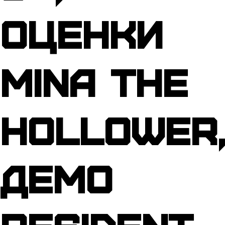
оценки
Mina the
Hollower
демо