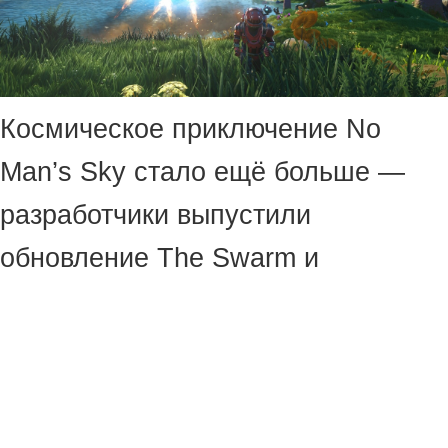
Космическое приключение No
Man’s Sky стало ещё больше —
разработчики выпустили
обновление The Swarm и
представили свежий трейлер.
Создатели игры подготовили новую
экспедицию (разделив игроков на
три противостоящие друг другу