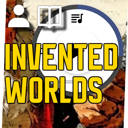
INVENTED
WORLDS