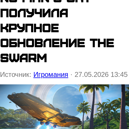
получила
крупное
обновление The
Swarm
Источник:
Игромания
· 27.05.2026 13:45