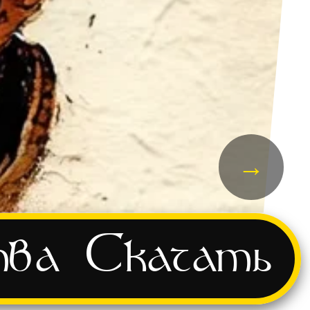
→
тва
Скачать