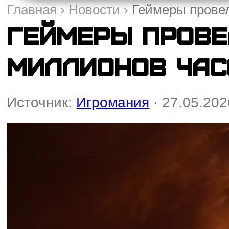
Главная
›
Новости
›
Геймеры провел
Геймеры прове
миллионов час
Источник:
Игромания
· 27.05.202