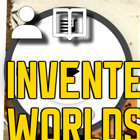
INVENT
WORLD