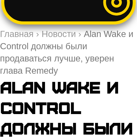
Главная
›
Новости
›
Alan Wake и
Control должны были
продаваться лучше, уверен
глава Remedy
Alan Wake и
Control
должны были