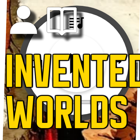
INVENTE
WORLDS