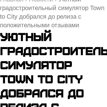
градостроительный симулятор Town
to City добрался до релиза с
положительными отзывами
Уютный
градостроител
симулятор
Town to City
добрался до
релиза с