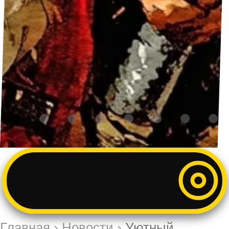
Главная
›
Новости
›
Уютный