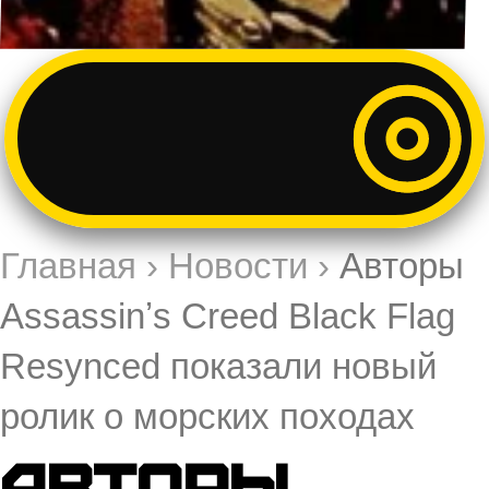
Главная
›
Новости
›
Авторы
Assassinʼs Creed Black Flag
Resynced показали новый
ролик о морских походах
Авторы