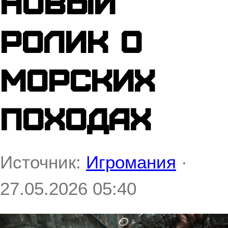
новый
ролик о
морских
походах
Источник:
Игромания
·
27.05.2026 05:40