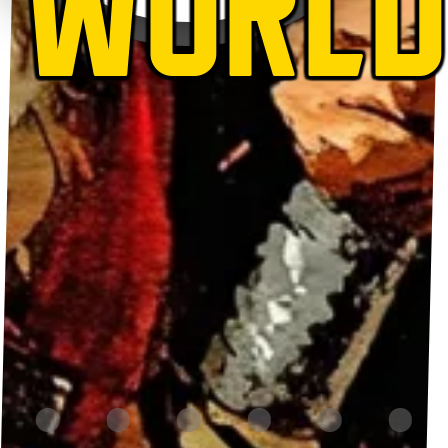
WORLD