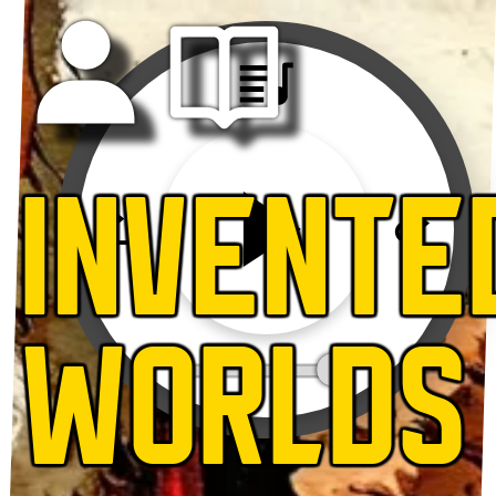
INVENTE
WORLDS