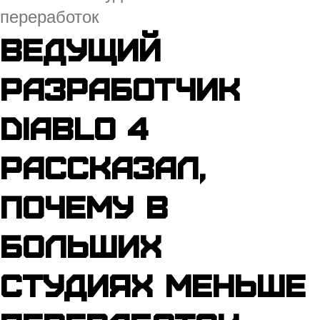
переработок
Ведущий
разработчик
Diablo 4
рассказал,
почему в
больших
студиях меньше