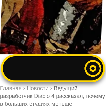
Главная
›
Новости
›
Ведущий
разработчик Diablo 4 рассказал, почему
в больших студиях меньше