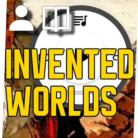
INVENTED
WORLDS