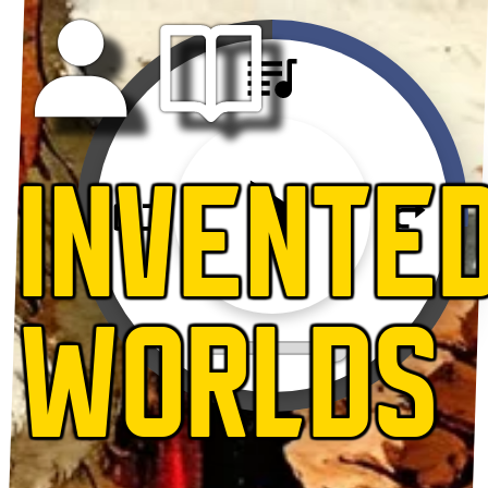
INVENTE
WORLDS