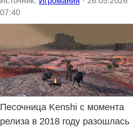
Источник:
Игромания
· 26.05.2026
07:40
Песочница Kenshi с момента
релиза в 2018 году разошлась