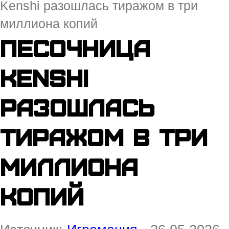
Kenshi разошлась тиражом в три
миллиона копий
Песочница
Kenshi
разошлась
тиражом в три
миллиона
копий