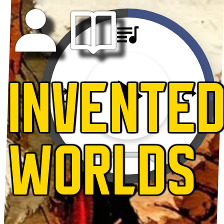
INVENTE
WORLDS