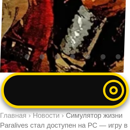
Главная
›
Новости
›
Симулятор жизни
Paralives стал доступен на PC — игру в