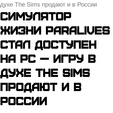
духе The Sims продают и в России
Симулятор
жизни Paralives
стал доступен
на PC — игру в
духе The Sims
продают и в
России