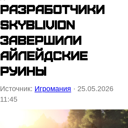
Разработчики
Skyblivion
завершили
Айлейдские
руины
Источник:
Игромания
· 25.05.2026
11:45