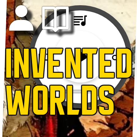
INVENTED
WORLDS