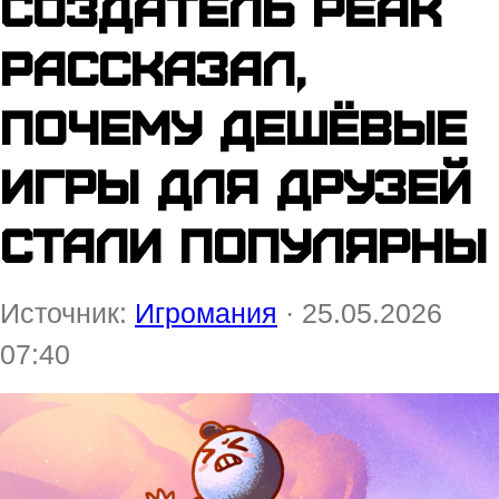
Создатель Peak
рассказал,
почему дешёвые
игры для друзей
стали популярны
Источник:
Игромания
· 25.05.2026
07:40