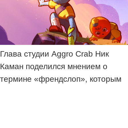
Глава студии Aggro Crab Ник
Каман поделился мнением о
термине «френдслоп», которым
называют дешёвые
кооперативные игры, в том числе
Peak.