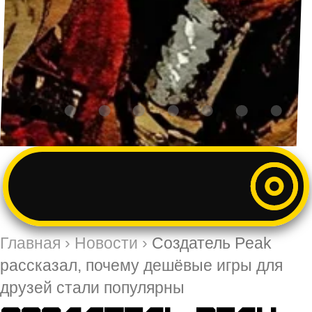
Главная
›
Новости
›
Создатель Peak
рассказал, почему дешёвые игры для
друзей стали популярны