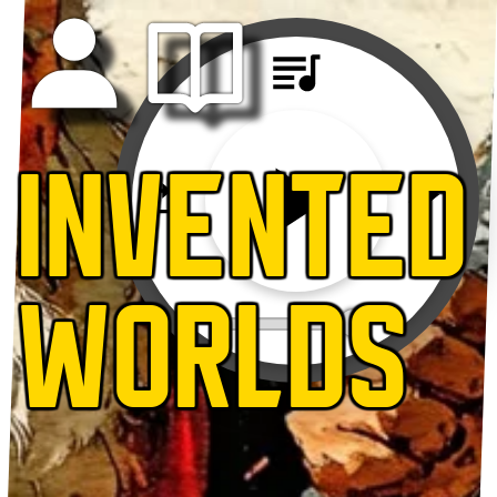
INVENTED
WORLDS