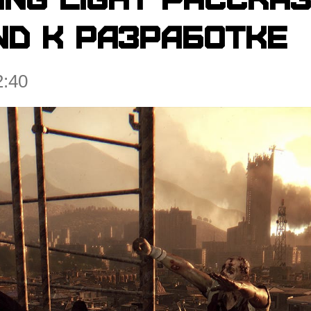
nd к разработке
2:40