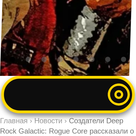
Главная
›
Новости
›
Создатели Deep
Rock Galactic: Rogue Core рассказали о