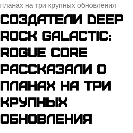
планах на три крупных обновления
Создатели Deep
Rock Galactic:
Rogue Core
рассказали о
планах на три
крупных
обновления