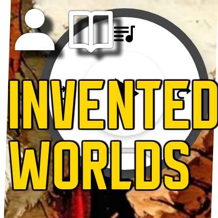
INVENTE
WORLDS