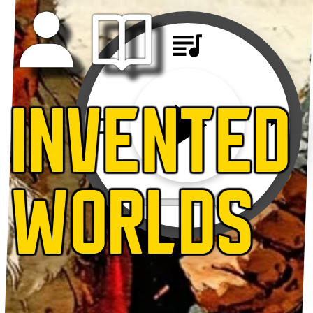
INVENTED
WORLDS