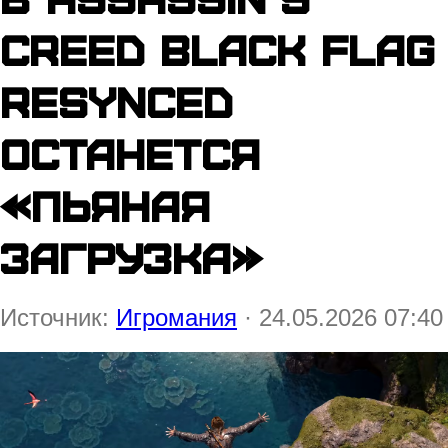
Creed Black Flag
Resynced
останется
«пьяная
загрузка»
Источник:
Игромания
· 24.05.2026 07:40