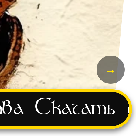
→
тва
Скачать