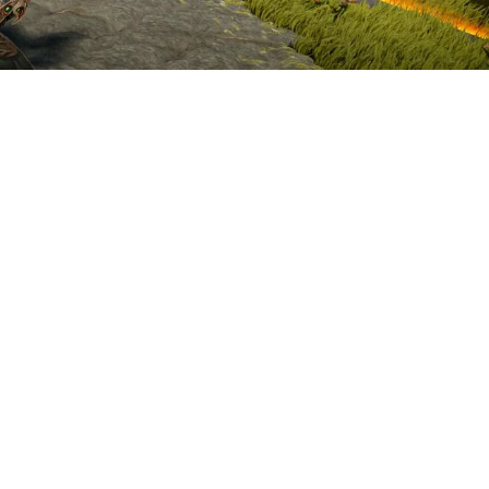
ыщен, и при запуске нового п
е ошибки. Они способны прив
 с Highguard, заявил эксперт
ты для продвижения проектов
«Игра создателей…» и подобны
ть интерес пользователей. Бо