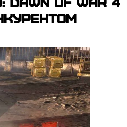
: Dawn of War 4
нкурентом