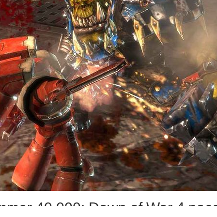
mer 40,000: Dawn of War 4 рас