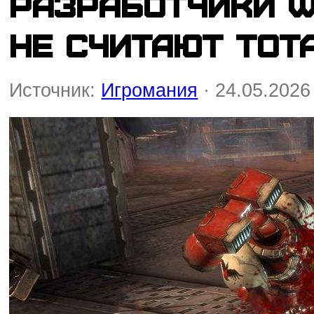
Разработчики W
не считают Tot
Источник:
Игромания
· 24.05.2026