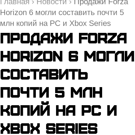
Главная
›
Новости
›
Продажи Forza
Horizon 6 могли составить почти 5
млн копий на PC и Xbox Series
Продажи Forza
Horizon 6 могли
составить
почти 5 млн
копий на PC и
Xbox Series