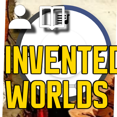
INVENTE
WORLDS