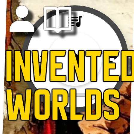
INVENTE
WORLDS