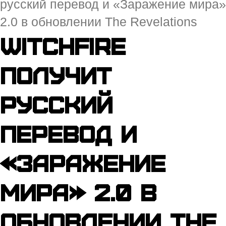
русский перевод и «Заражение мира»
2.0 в обновлении The Revelations
Witchfire
получит
русский
перевод и
«Заражение
мира» 2.0 в
обновлении The