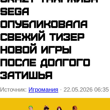
Sega
опубликовала
свежий тизер
новой игры
после долгого
затишья
Источник:
Игромания
· 22.05.2026 06:35