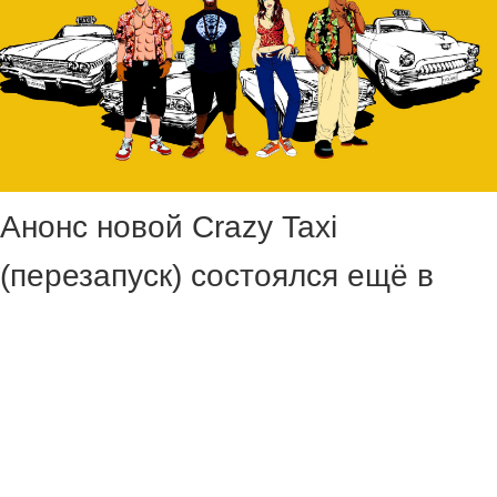
Анонс новой Crazy Taxi
(перезапуск) состоялся ещё в
2023 году, а в 2024 году в сеть
слили игровой процесс ранней
версии игры.
С тех пор о серии не было каких-