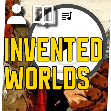
INVENTED
WORLDS