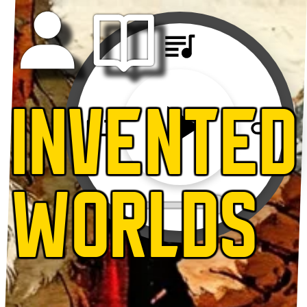
INVENTED
WORLDS