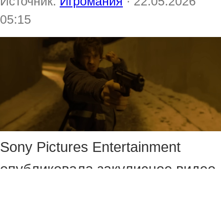
Источник:
Игромания
· 22.05.2026
05:15
Sony Pictures Entertainment
опубликовала закулисное видео
грядущей экранизации Resident
Evil. В нём показали отрывки