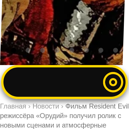
Главная
›
Новости
›
Фильм Resident Evil
режиссёра «Орудий» получил ролик с
новыми сценами и атмосферные