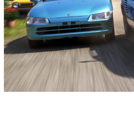
Авторы Forza Horizon 6 раскрыл
мая. При этом она вышла для вл
релиз для всех, включая подписч