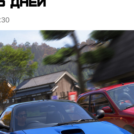
ь дней
:30