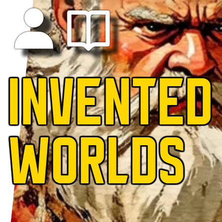
INVENTED
WORLDS