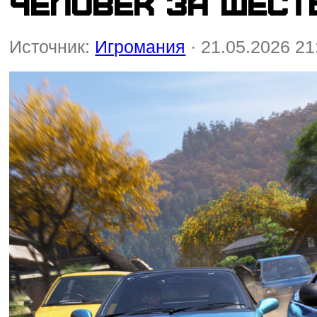
человек за шест
Источник:
Игромания
· 21.05.2026 21