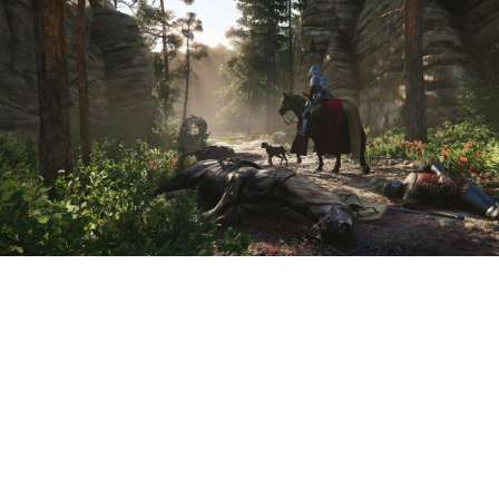
Студия Warhorse
прокомментировала и
дополнила вчерашний