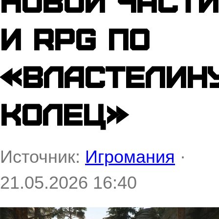
новой части
и RPG по
«Властелин
колец»
Источник:
Игромания
·
21.05.2026 16:40