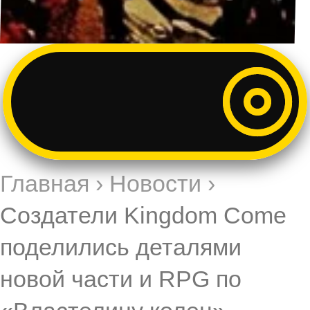
Главная
›
Новости
›
Создатели Kingdom Come
поделились деталями
новой части и RPG по