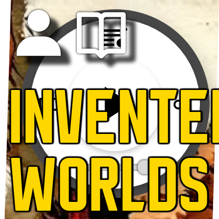
INVENTE
WORLDS