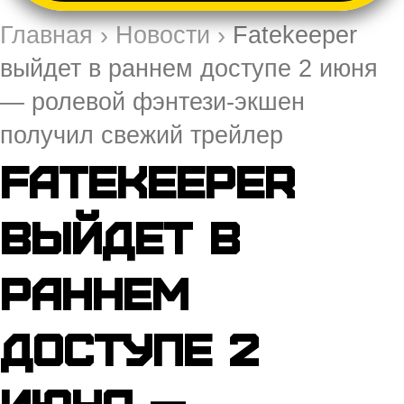
Главная
›
Новости
›
Fatekeeper
выйдет в раннем доступе 2 июня
— ролевой фэнтези-экшен
получил свежий трейлер
Fatekeeper
выйдет в
раннем
доступе 2