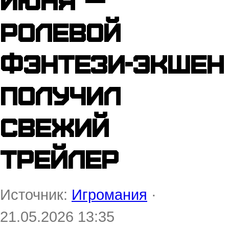
июня —
ролевой
фэнтези-экшен
получил
свежий
трейлер
Источник:
Игромания
·
21.05.2026 13:35