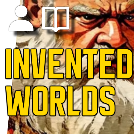
INVENTED
WORLDS