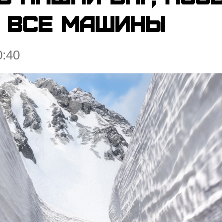
 все машины
0:40