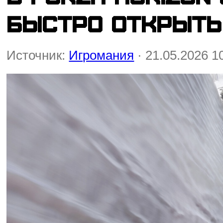
быстро открыть
Источник:
Игромания
· 21.05.2026 1