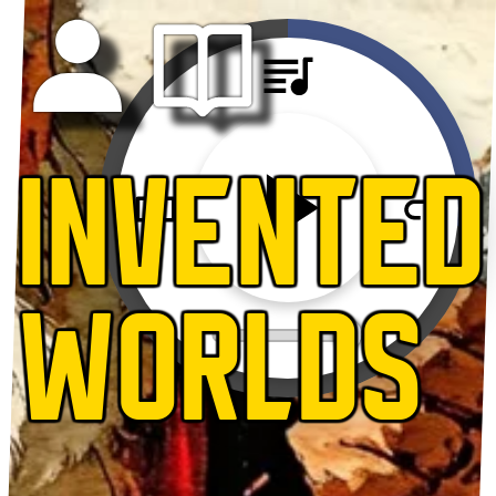
INVENTED
WORLDS