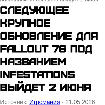
Следующее
крупное
обновление для
Fallout 76 под
названием
Infestations
выйдет 2 июня
Источник:
Игромания
· 21.05.2026