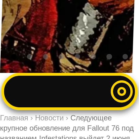
Главная
›
Новости
›
Следующее
крупное обновление для Fallout 76 под
названием Infestations выйдет 2 июня