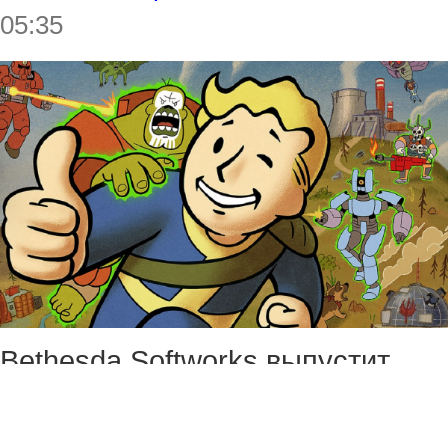
05:35
Bethesda Softworks выпустит
следующее крупное обновление