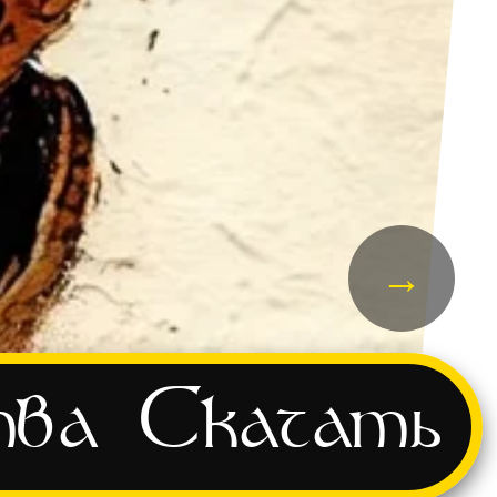
→
тва
Скачать