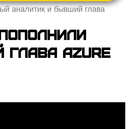
ый аналитик и бывший глава
 пополнили
 глава Azure