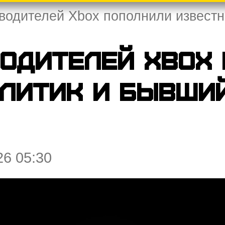
водителей Xbox пополнили известн
одителей Xbox
литик и бывший
26 05:30