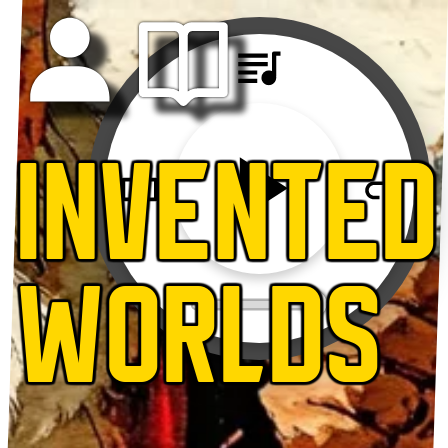
INVENTED
WORLDS