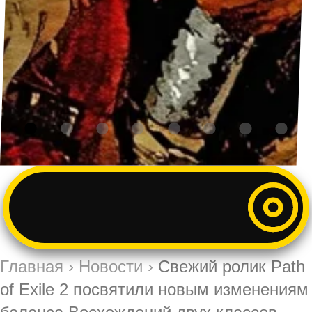
Главная
›
Новости
›
Свежий ролик Path
of Exile 2 посвятили новым изменениям