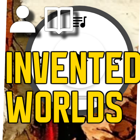
INVENTE
WORLDS