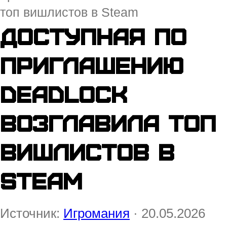
топ вишлистов в Steam
Доступная по
приглашению
Deadlock
возглавила топ
вишлистов в
Steam
Источник:
Игромания
· 20.05.2026