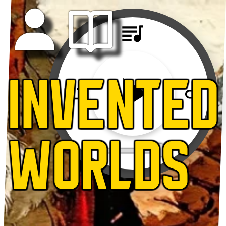
INVENTED
WORLDS