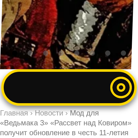
Главная
›
Новости
›
Мод для
«Ведьмака 3» «Рассвет над Ковиром»
получит обновление в честь 11-летия