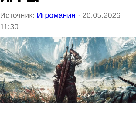
Источник:
Игромания
· 20.05.2026
11:30
Создатели масштабного мода
«Рассвет над Ковиром»