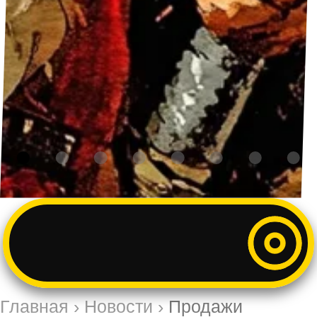
Главная
›
Новости
›
Продажи