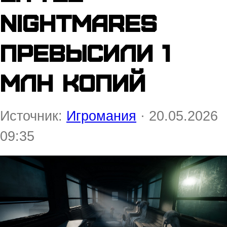
Nightmares
превысили 1
млн копий
Источник:
Игромания
· 20.05.2026
09:35