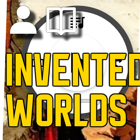
INVENTE
WORLDS