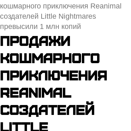
кошмарного приключения Reanimal
создателей Little Nightmares
превысили 1 млн копий
Продажи
кошмарного
приключения
Reanimal
создателей
Little