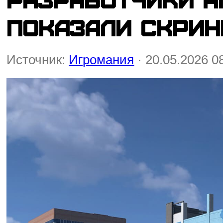
показали скрин
Источник:
Игромания
· 20.05.2026 0