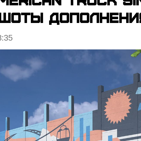
шоты дополнени
8:35