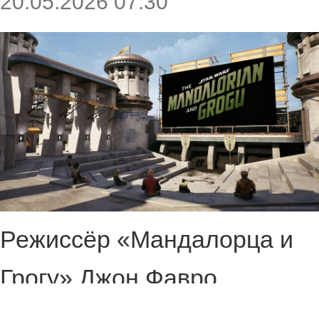
20.05.2026 07:30
Режиссёр «Мандалорца и
Грогу» Джон Фавро
рассказал о планах по