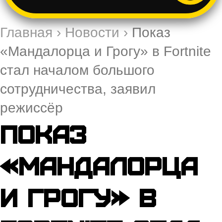
Главная
›
Новости
›
Показ
«Мандалорца и Грогу» в Fortnite
стал началом большого
сотрудничества, заявил
режиссёр
Показ
«Мандалорца
и Грогу» в