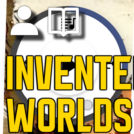
INVENT
WORLDS