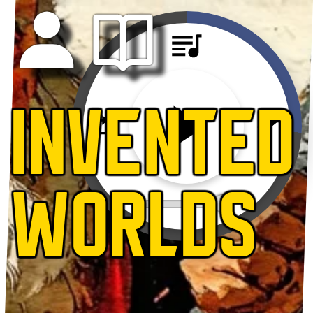
INVENTED
WORLDS