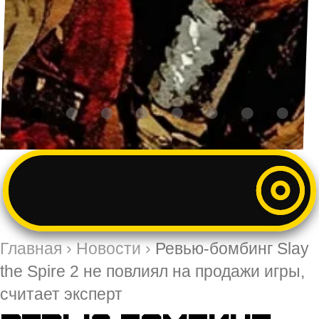
Главная
›
Новости
›
Ревью-бомбинг Slay
the Spire 2 не повлиял на продажи игры,
считает эксперт