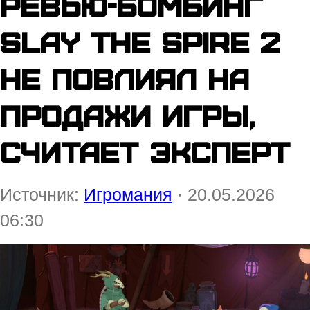
Ревью-бомбинг
Slay the Spire 2
не повлиял на
продажи игры,
считает эксперт
Источник:
Игромания
· 20.05.2026
06:30