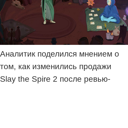
Аналитик поделился мнением о
том, как изменились продажи
Slay the Spire 2 после ревью-
бомбинга.
Проблемы с обновлениями в Slay
the Spire 2 привели к тому, что