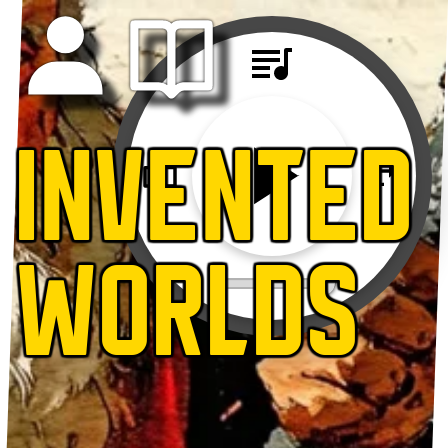
INVENTED
WORLDS