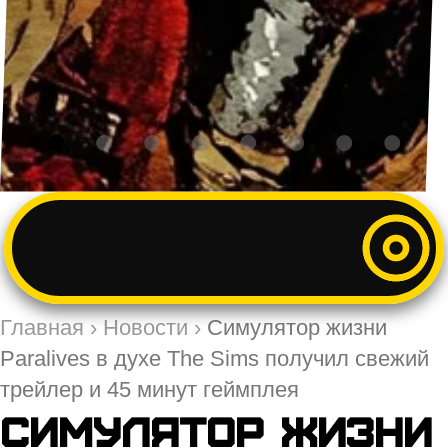
Главная
›
Новости
›
Симулятор жизни
Paralives в духе The Sims получил свежий
трейлер и 45 минут геймплея
Симулятор жизни