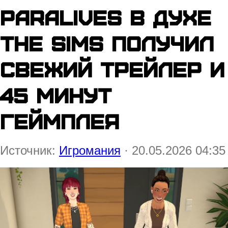
Paralives в духе
The Sims получил
свежий трейлер и
45 минут
геймплея
Источник:
Игромания
· 20.05.2026 04:35