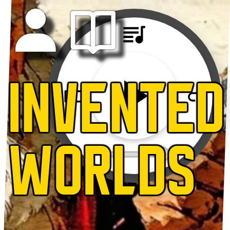
INVENTED
WORLDS