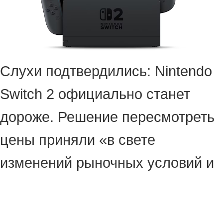
Слухи подтвердились: Nintendo
Switch 2 официально станет
дороже. Решение пересмотреть
цены приняли «в свете
изменений рыночных условий и
с учётом глобальных перспектив
развития бизнеса».