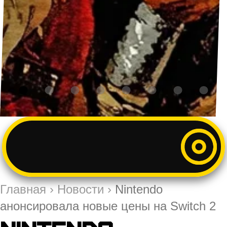
Главная
›
Новости
›
Nintendo
анонсировала новые цены на Switch 2