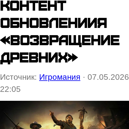
контент
обновлениия
«Возвращение
Древних»
Источник:
Игромания
· 07.05.2026
22:05