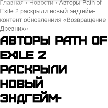
Главная
›
Новости
›
Авторы Path of
Exile 2 раскрыли новый эндгейм-
контент обновлениия «Возвращение
Древних»
Авторы Path of
Exile 2
раскрыли
новый
эндгейм-