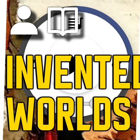
INVENTE
WORLDS