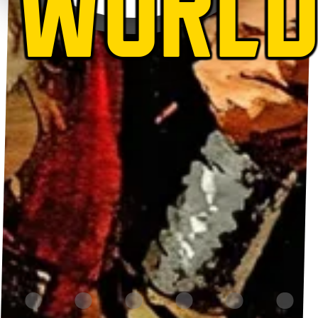
WORLD