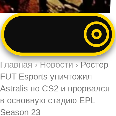
Главная
›
Новости
›
Ростер
FUT Esports уничтожил
Astralis по CS2 и прорвался
в основную стадию EPL
Season 23