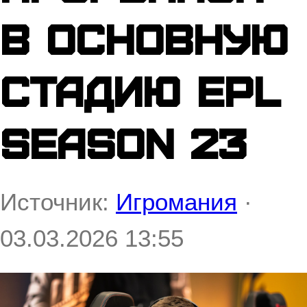
в основную
стадию EPL
Season 23
Источник:
Игромания
·
03.03.2026 13:55