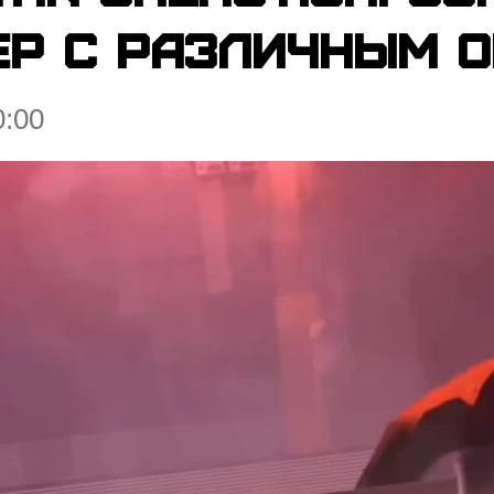
ер с различным 
0:00