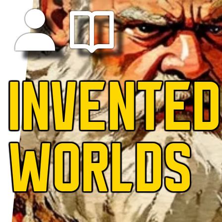
INVENTED
WORLDS