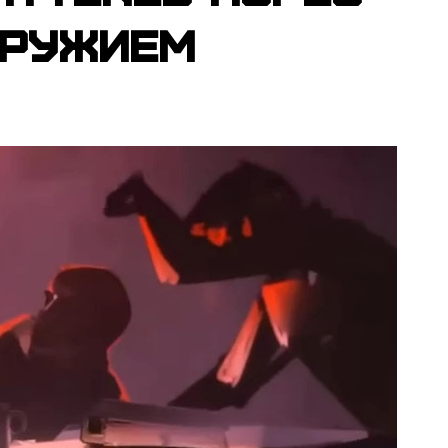
оружием