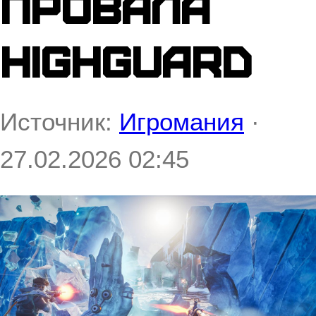
провала
Highguard
Источник:
Игромания
·
27.02.2026 02:45