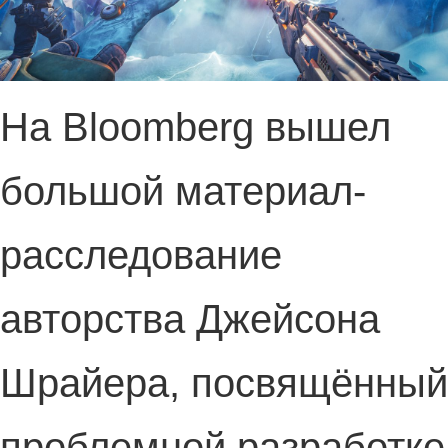
На Bloomberg вышел
большой материал-
расследование
авторства Джейсона
Шрайера, посвящённый
проблемной разработке