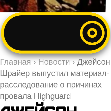
Главная
›
Новости
›
Джейсон
Шрайер выпустил материал-
расследование о причинах
провала Highguard