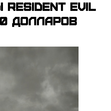
Resident Evil
80 долларов