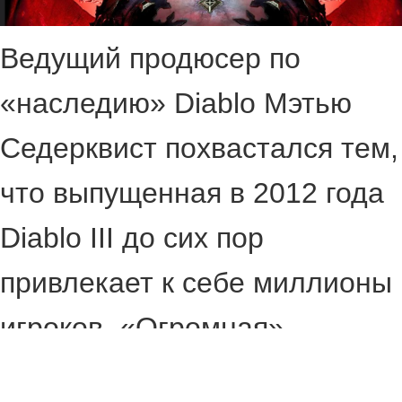
Ведущий продюсер по
«наследию» Diablo Мэтью
Седерквист похвастался тем,
что выпущенная в 2012 года
Diablo III до сих пор
привлекает к себе миллионы
игроков. «Огромная»
аудитория включает в себя