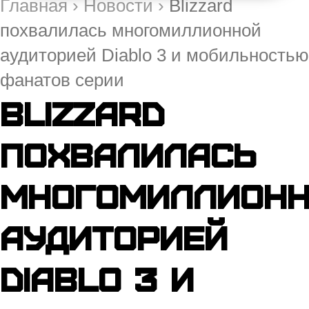
Главная
›
Новости
›
Blizzard
похвалилась многомиллионной
аудиторией Diablo 3 и мобильностью
фанатов серии
Blizzard
похвалилась
многомиллион
аудиторией
Diablo 3 и