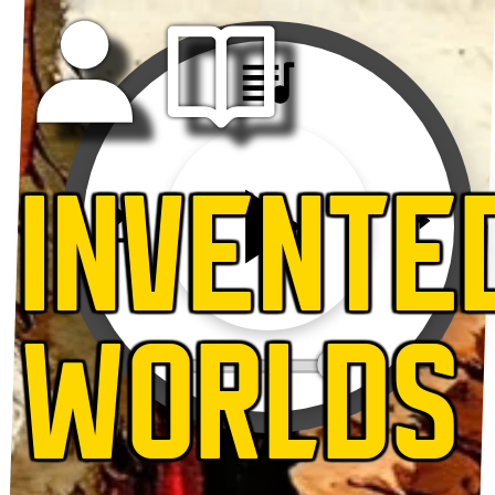
INVENTE
WORLDS