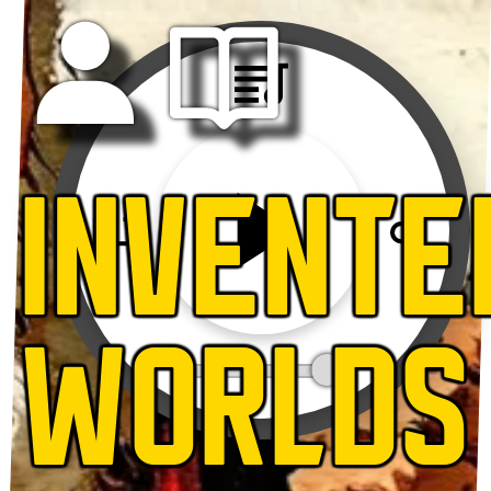
INVENTE
WORLDS