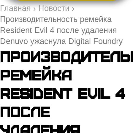
Главная
›
Новости
›
Производительность ремейка
Resident Evil 4 после удаления
Denuvo ужаснула Digital Foundry
Производитель
ремейка
Resident Evil 4
после
удаления