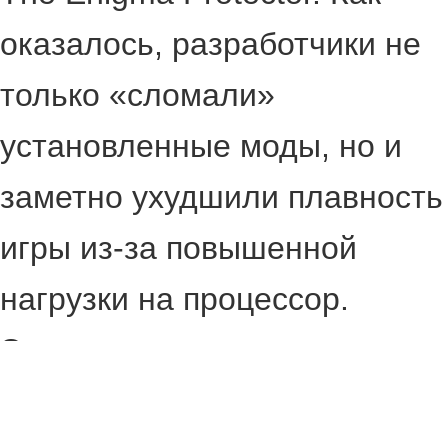
оказалось, разработчики не
только «сломали»
установленные моды, но и
заметно ухудшили плавность
игры из-за повышенной
нагрузки на процессор.
Эксперты показали, что в
начале прохождения